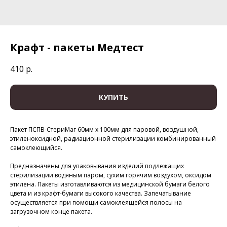
Крафт - пакеты Медтест
410
р.
КУПИТЬ
Пакет ПСПВ-СтериМаг 60мм х 100мм для паровой, воздушной,
этиленоксидной, радиационной стерилизации комбинированный
самоклеющийся.
Предназначены для упаковывания изделий подлежащих
стерилизации водяным паром, сухим горячим воздухом, оксидом
этилена. Пакеты изготавливаются из медицинской бумаги белого
цвета и из крафт-бумаги высокого качества. Запечатывание
осуществляется при помощи самоклеящейся полосы на
загрузочном конце пакета.