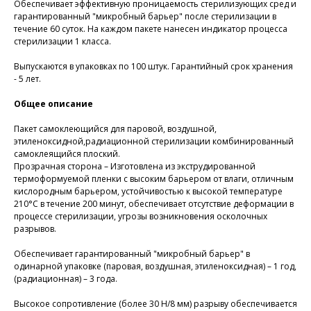
Обеспечивает эффективную проницае­мость стерилизующих сред и
гарантированный "микробный барьер" после стерилизации в
течение 60 суток. На каждом пакете нанесен индикатор процесса
стерилизации 1 класса.
Выпускаются в упаковках по 100 штук. Гарантийный срок хранения
- 5 лет.
Общее описание
Пакет самоклеющийся для паровой, воздушной,
этиленоксидной,радиационной стерилизации комбинированный
самоклеящийся плоский.
Прозрачная сторона – Изготовлена из экструдированной
термоформуемой пленки с высоким барьером от влаги, отличным
кислородным барьером, устойчивостью к высокой температуре
210°С в течение 200 минут, обеспечивает отсутствие деформации в
процессе стерилизации, угрозы возникновения осколочных
разрывов.
Обеспечивает гарантированный "микробный барьер" в
одинарной упаковке (паровая, воздушная, этиленоксидная) – 1 год,
(радиационная) – 3 года.
Высокое сопротивление (более 30 Н/8 мм) разрыву обеспечивается