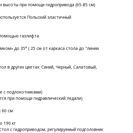
и высоты при помощи гидропривода (65-85 см)
используется Польский эластичный
 помощью газлифта
ком» до 35° ( 25 см от каркаса стола до "линии
ол в других цветах: Синий, Черный, Салатовый,
те с подлокотниками)
тся при помощи гидравлический педали)
х 60 см
о 190 кг
тол с гидроприводом, регулируемый подголовник