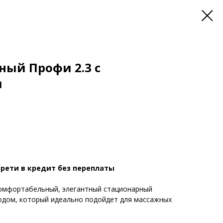
ный Профи 2.3 с
м
рети в кредит без переплаты
омфортабельный, элегантный стационарный
одом, который идеально подойдет для массажных