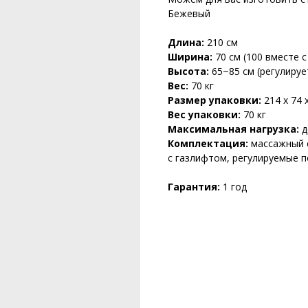
Бежевый
Длина:
210 см
Ширина:
70 см (100 вместе 
Высота:
65~85 см (регулиру
Вес:
70 кг
Размер упаковки:
214 х 74 
Вес упаковки:
70 кг
Максимальная нагрузка:
д
Комплектация:
массажный с
с газлифтом, регулируемые 
Гарантия:
1 год