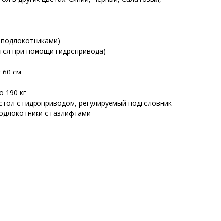
с подлокотниками)
ется при помощи гидропривода)
х 60 см
о 190 кг
тол с гидроприводом, регулируемый подголовник
подлокотники с газлифтами