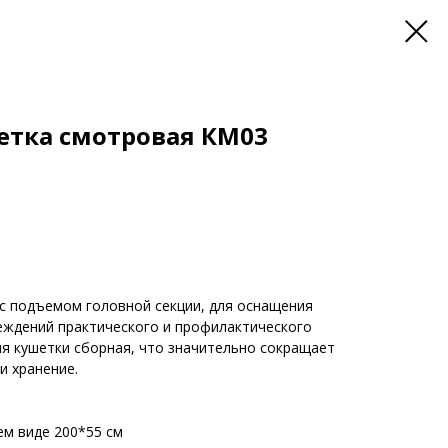
етка смотровая КМ03
 с подъемом головной секции, для оснащения
реждений практического и профилактического
ия кушетки сборная, что значительно сокращает
и хранение.
ем виде 200*55 см