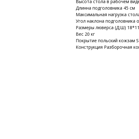
Высота стола в рабочем виде
Длинна подголовника 45 см
Максимальная нагрузка стола
Угол наклона подголовника о
Размеры люверса (Д;Ш) 18*1
Вес 20 кг
Покрытие польский кожзам 
Конструкция Разборочная ко