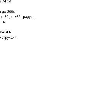
 74 см
 до 200кг
т -30 до +35 градусов
1 см
SKADEN
нструкция