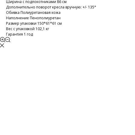
Ширина с подлокотниками 86 см
Дополнительно поворот кресла вручную: +/- 135°
Обивка Полиуретановая кожа
Наполнение Пенополиуретан
Размер упаковки 150*61*61 см
Вес с упаковкой 102,1 кг
Гарантия 1 год