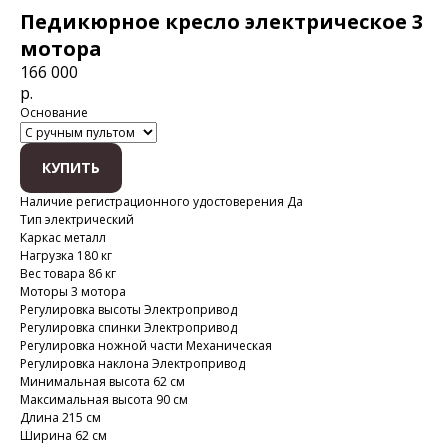
Педикюрное кресло электрическое 3
мотора
166 000
р.
Основание
КУПИТЬ
Наличие регистрационного удостоверения Да
Тип электрический
Каркас металл
Нагрузка 180 кг
Вес товара 86 кг
Моторы 3 мотора
Регулировка высоты Электропривод
Регулировка спинки Электропривод
Регулировка ножной части Механическая
Регулировка наклона Электропривод
Минимальная высота 62 см
Максимальная высота 90 см
Длина 215 см
Ширина 62 см