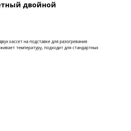
сетный двойной
вух кассет на подставке для разогревания
рживает температуру, подходит для стандартных