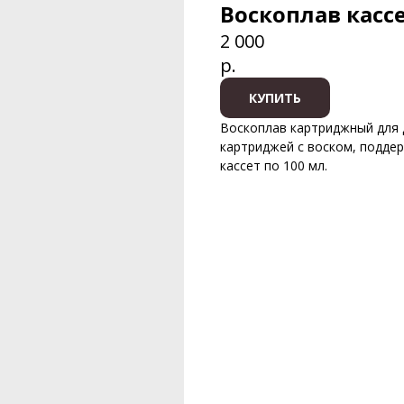
Воскоплав кас
2 000
р.
КУПИТЬ
Воскоплав картриджный для д
картриджей с воском, подде
кассет по 100 мл.