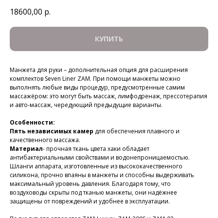
18600,00
р.
КУПИТЬ
Манжета для руки – дополнительная опция для расширения
комплектов Seven Liner ZAM. При помощи манжеты можно
выполнять любые виды процедур, предусмотренные самим
массажёром: это могут быть массаж, лимфодренаж, прессотерапия
и авто-массаж, чередующий предыдущие варианты.
Особенности:
Пять независимых камер
для обеспечения плавного и
качественного массажа.
Материал
- прочная ткань цвета хаки обладает
антибактериальными свойствами и водонепроницаемостью.
Шланги аппарата, изготовленные из высококачественного
силикона, прочно впаяны в манжеты и способны выдерживать
максимальный уровень давления. Благодаря тому, что
воздуховоды скрыты под тканью манжеты, они надёжнее
защищены от повреждений и удобнее в эксплуатации.