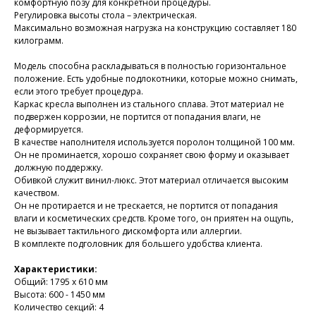
комфортную позу для конкретной процедуры.
Регулировка высоты стола – электрическая.
Максимально возможная нагрузка на конструкцию составляет 180
килограмм.
Модель способна раскладываться в полностью горизонтальное
положение. Есть удобные подлокотники, которые можно снимать,
если этого требует процедура.
Каркас кресла выполнен из стального сплава. Этот материал не
подвержен коррозии, не портится от попадания влаги, не
деформируется.
В качестве наполнителя используется поролон толщиной 100 мм.
Он не проминается, хорошо сохраняет свою форму и оказывает
должную поддержку.
Обивкой служит винил-люкс. Этот материал отличается высоким
качеством.
Он не протирается и не трескается, не портится от попадания
влаги и косметических средств. Кроме того, он приятен на ощупь,
не вызывает тактильного дискомфорта или аллергии.
В комплекте подголовник для большего удобства клиента.
Характеристики:
Общий: 1795 х 610 мм
Высота: 600 - 1450 мм
Количество секций: 4