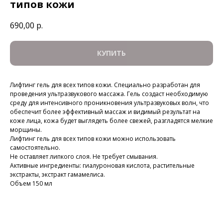
типов кожи
690,00
р.
КУПИТЬ
Лифтинг гель для всех типов кожи. Специально разработан для
проведения ультразвукового массажа. Гель создаст необходимую
среду для интенсивного проникновения ультразвуковых волн, что
обеспечит более эффективный массаж и видимый результат на
коже лица, кожа будет выглядеть более свежей, разгладятся мелкие
морщины.
Лифтинг гель для всех типов кожи можно использовать
самостоятельно.
Не оставляет липкого слоя. Не требует смывания.
Активные ингредиенты: гиалуроновая кислота, растительные
экстракты, экстракт гамамелиса.
Объем 150 мл